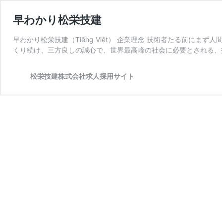
早わかり松栄技建
早わかり松栄技建（Tiếng Việt） 企業理念 技術者たる前に
くり続け、三方良しの誠心で、世界最高峰の社会に必要とされる、
松栄技建株式会社求人採用サイト