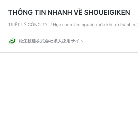
THÔNG TIN NHANH VỀ SHOUEIGIKEN
TRIẾT LÝ CÔNG TY 『Học cách làm người trước khi trở thành
松栄技建株式会社求人採用サイト