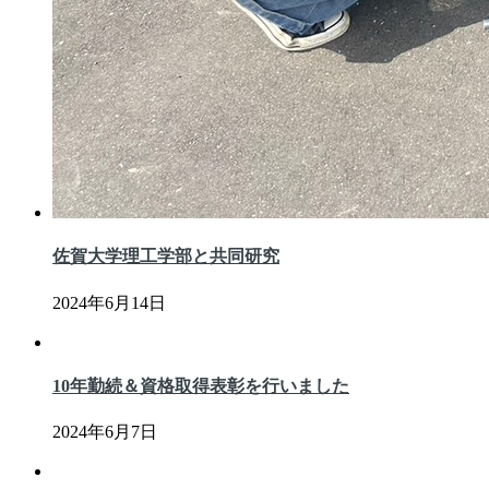
佐賀大学理工学部と共同研究
2024年6月14日
10年勤続＆資格取得表彰を行いました
2024年6月7日