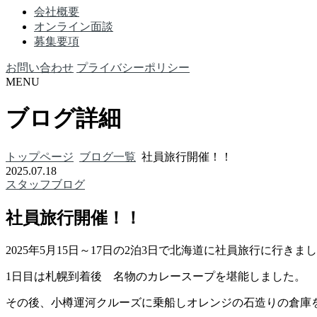
会社概要
オンライン面談
募集要項
お問い合わせ
プライバシーポリシー
MENU
ブログ詳細
トップページ
ブログ一覧
社員旅行開催！！
2025.07.18
スタッフブログ
社員旅行開催！！
2025年5月15日～17日の2泊3日で北海道に社員旅行に行きま
1日目は札幌到着後 名物のカレースープを堪能しました。
その後、小樽運河クルーズに乗船しオレンジの石造りの倉庫