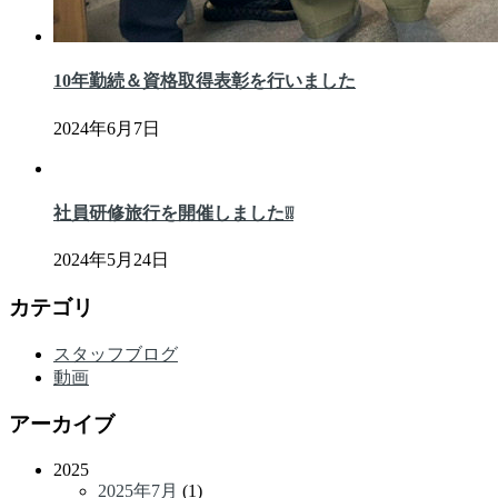
10年勤続＆資格取得表彰を行いました
2024年6月7日
社員研修旅行を開催しました❕❕
2024年5月24日
カテゴリ
スタッフブログ
動画
アーカイブ
2025
2025年7月
(1)