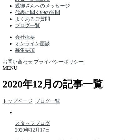
親御さんへのメッセージ
代表に聞く99の質問
よくあるご質問
ブログ一覧
会社概要
オンライン面談
募集要項
お問い合わせ
プライバシーポリシー
MENU
2020年12月の記事一覧
トップページ
ブログ一覧
スタッフブログ
2020年12月17日